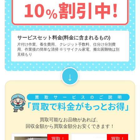
サービスセット料金(料金に含まれるもの)
片付け作業、養生費用、 クレジット手数料、仕分け分別費
用、作業後の簡単な清掃 ※リサイクル家電、搬出困難物は別
見積もり
買取可能なお品物があれば、
回収金額から買取金額分お安くできます！