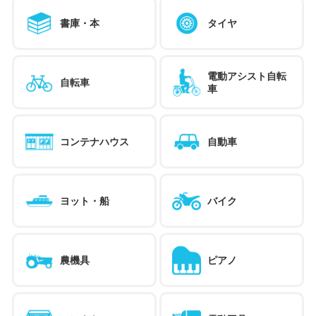
書庫・本
タイヤ
電動アシスト自転
自転車
車
コンテナハウス
自動車
ヨット・船
バイク
農機具
ピアノ