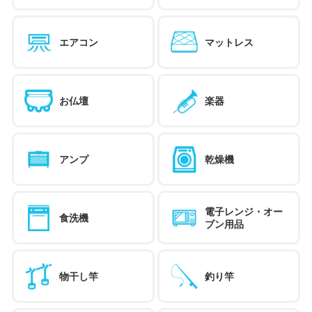
エアコン
マットレス
お仏壇
楽器
アンプ
乾燥機
電子レンジ・オー
食洗機
ブン用品
物干し竿
釣り竿