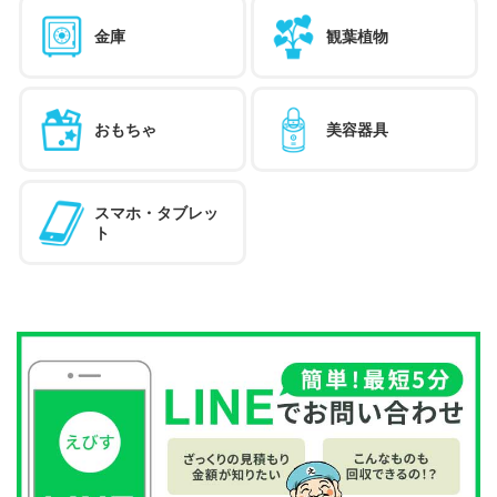
金庫
観葉植物
おもちゃ
美容器具
スマホ・タブレッ
ト