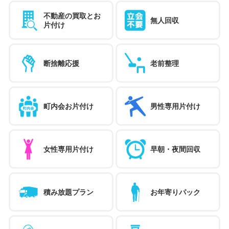
不動産の買取とお
無人回収
片付け
断捨離応援
老前整理
町内会お片付け
男性専用片付け
女性専用片付け
早朝・夜間回収
積み放題プラン
お年寄りパック