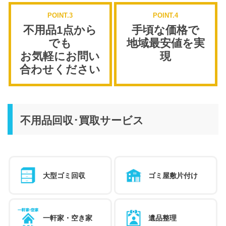
POINT.3
POINT.4
不用品1点から
手頃な価格で
でも
地域最安値を実
お気軽にお問い
現
合わせください
不用品回収･買取サービス
大型ゴミ回収
ゴミ屋敷片付け
一軒家・空き家
遺品整理