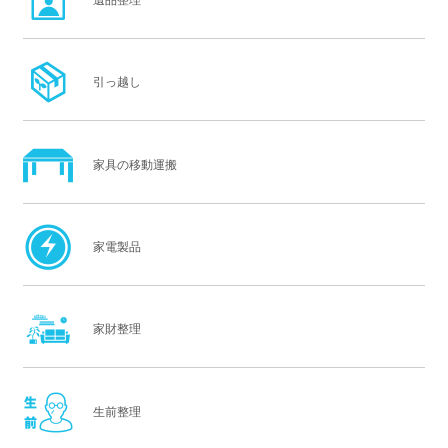
遺品整理
引っ越し
家具の移動運搬
家電製品
家財整理
生前整理