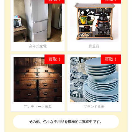
高年式家電
骨董品
アンティーク家具
ブランド食器
その他、色々な不用品を積極的に買取中です。