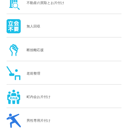
不動産の買取とお片付け
無人回収
断捨離応援
老前整理
町内会お片付け
男性専用片付け