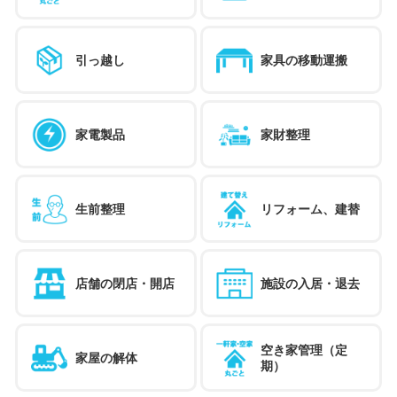
引っ越し
家具の移動運搬
家電製品
家財整理
生前整理
リフォーム、建替
店舗の閉店・開店
施設の入居・退去
空き家管理（定
家屋の解体
期）