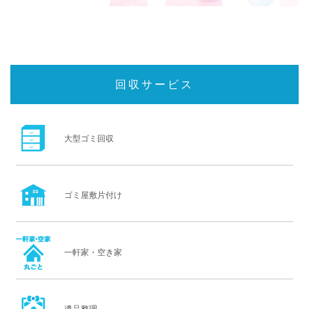
回収サービス
大型ゴミ回収
ゴミ屋敷片付け
一軒家・空き家