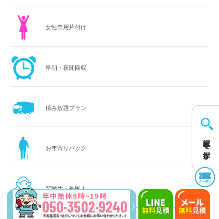
女性専用片付け
早朝・夜間回収
積み放題プラン
記事を探す
お年寄りパック
留学生・外国人