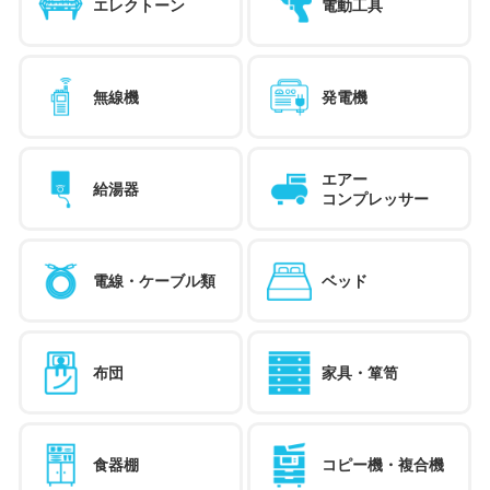
エレクトーン
電動工具
無線機
発電機
エアー
給湯器
コンプレッサー
電線・ケーブル類
ベッド
布団
家具・箪笥
食器棚
コピー機・複合機