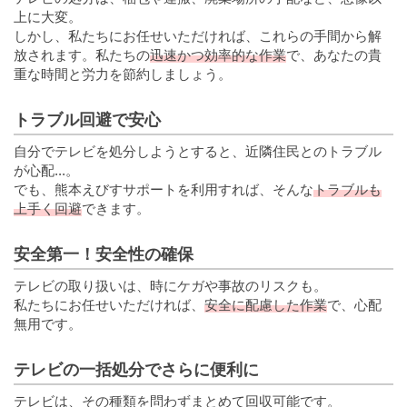
上に大変。
しかし、私たちにお任せいただければ、これらの手間から解
放されます。私たちの
迅速かつ効率的な作業
で、あなたの貴
重な時間と労力を節約しましょう。
トラブル回避で安心
自分でテレビを処分しようとすると、近隣住民とのトラブル
が心配...。
でも、熊本えびすサポートを利用すれば、そんな
トラブルも
上手く回避
できます。
安全第一！安全性の確保
テレビの取り扱いは、時にケガや事故のリスクも。
私たちにお任せいただければ、
安全に配慮した作業
で、心配
無用です。
テレビの一括処分でさらに便利に
テレビは、その種類を問わずまとめて回収可能です。