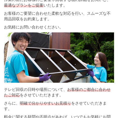
最適なプランをご提案
いたします。
お客様のご要望に合わせた柔軟な対応を行い、スムーズな不
用品回収をお約束します。
お気軽にお問い合わせください。
テレビ回収の日時や場所について、
お客様のご都合に合わせ
たご対応
をさせていただきます。
さらに、
明確で分かりやすいお見積り
をさせていただきま
す。
料金に関する疑問や不明点があれば、いつでもお気軽にお問