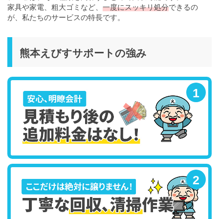
家具や家電、粗大ゴミなど、
一度にスッキリ処分
できるの
が、私たちのサービスの特長です。
熊本えびすサポートの強み