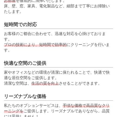
お部屋
を徹底的に清掃いたします。
床、壁、窓、家具、電化製品など、細部まで丁寧にお掃除い
たします。
短時間での対応
お客様のご都合に合わせて、迅速な対応を心掛けておりま
す。
プロの技術により、短時間で効率的
にクリーニングを行いま
す。
快適な空間のご提供
家やオフィスなどの環境が清潔に保たれることで、快適で快
適な居住空間をご提供します。
清潔な空間は、
生活の質を向上
させることができます。
リーズナブルな価格
私たちのオプションサービスは、
手頃な価格で高品質なクリ
ーニングを
ご提供します。リーズナブルでありながら、品質
には妥協しません！