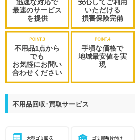
迅速な対応で
安心してご利用
最速のサービス
いただける
を提供
損害保険完備
POINT.3
POINT.4
不用品1点から
手頃な価格で
でも
地域最安値を実
お気軽にお問い
現
合わせください
不用品回収･買取サービス
大型ゴミ回収
ゴミ屋敷片付け