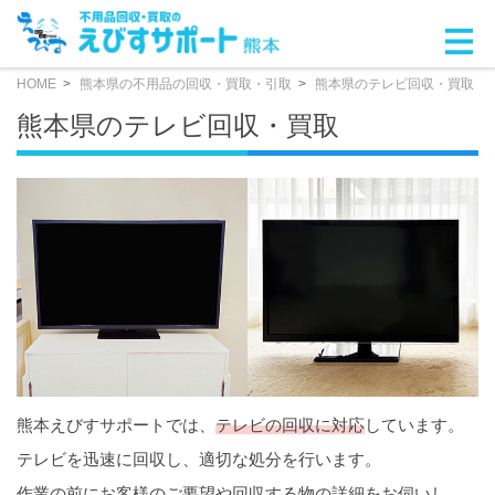
HOME
熊本県の不用品の回収・買取・引取
熊本県のテレビ回収・買取
熊本県のテレビ回収・買取
熊本えびすサポートでは、
テレビの回収に対応
しています。
テレビを迅速に回収し、適切な処分を行います。
作業の前にお客様のご要望や回収する物の詳細をお伺いし、