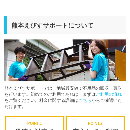
熊本えびすサポートについて
熊本えびすサポートでは、地域最安値で不用品の回収・買取
を行います。初めてのご利用であれば、まずは
ご利用の流れ
をご覧ください。料金に関する詳細は
こちら
からご確認いた
だけます。
POINT.1
POINT.2