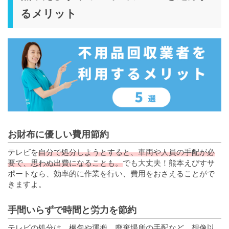
るメリット
お財布に優しい費用節約
テレビを
自分で処分しようとすると、車両や人員の手配が必
要で、思わぬ出費になることも。
でも大丈夫！熊本えびすサ
ポートなら、効率的に作業を行い、費用をおさえることがで
きますよ。
手間いらずで時間と労力を節約
テレビの処分は、梱包や運搬、廃棄場所の手配など、想像以