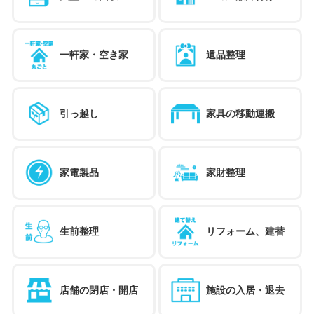
一軒家・空き家
遺品整理
引っ越し
家具の移動運搬
家電製品
家財整理
生前整理
リフォーム、建替
店舗の閉店・開店
施設の入居・退去