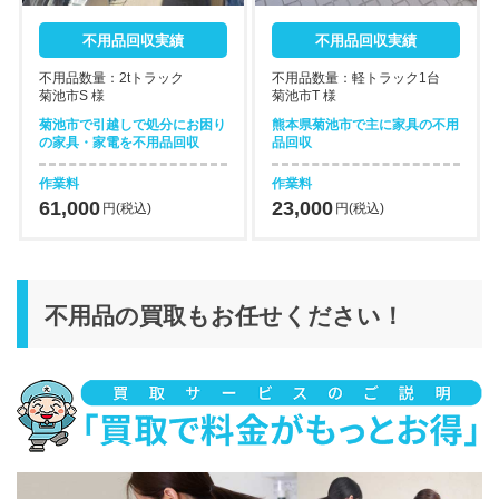
不用品回収実績
不用品回収実績
不用品数量：2tトラック
不用品数量：軽トラック1台
菊池市S 様
菊池市T 様
菊池市で引越しで処分にお困り
熊本県菊池市で主に家具の不用
の家具・家電を不用品回収
品回収
作業料
作業料
61,000
23,000
円(税込)
円(税込)
不用品の買取もお任せください！