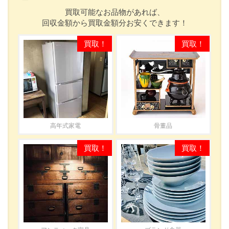
買取可能なお品物があれば、
回収金額から買取金額分お安くできます！
高年式家電
骨董品