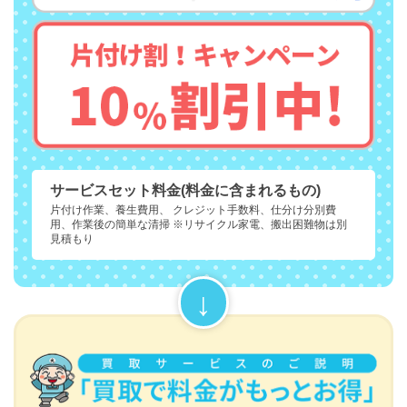
サービスセット料金(料金に含まれるもの)
片付け作業、養生費用、 クレジット手数料、仕分け分別費
用、作業後の簡単な清掃 ※リサイクル家電、搬出困難物は別
見積もり